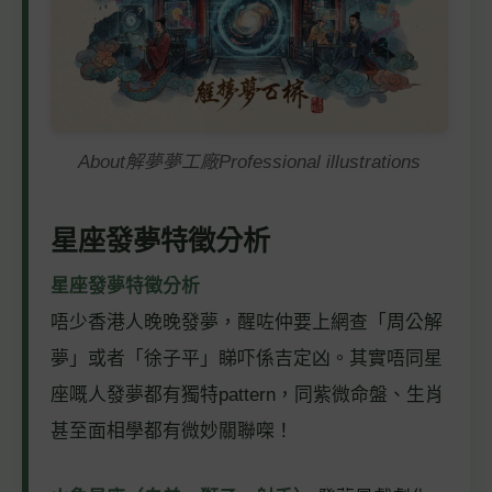
About解夢夢工廠Professional illustrations
星座發夢特徵分析
星座發夢特徵分析
唔少香港人晚晚發夢，醒咗仲要上網查「周公解
夢」或者「徐子平」睇吓係吉定凶。其實唔同星
座嘅人發夢都有獨特pattern，同紫微命盤、生肖
甚至面相學都有微妙關聯㗎！