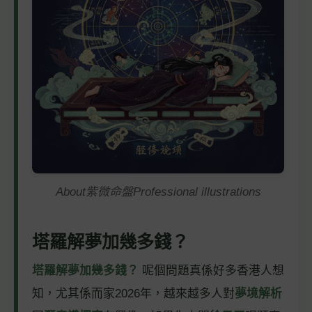
About紫微命盤Professional illustrations
塔羅解夢加幾多錢？
塔羅解夢加幾多錢？
呢個問題真係好多香港人想
知，尤其係而家2026年，越來越多人對
夢境解析