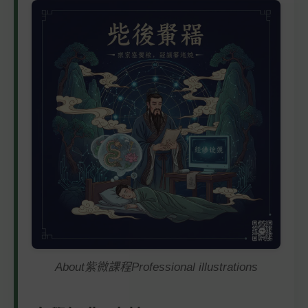
About紫微課程Professional illustrations