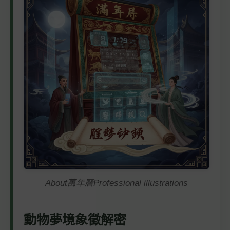
About萬年曆Professional illustrations
動物夢境象徵解密