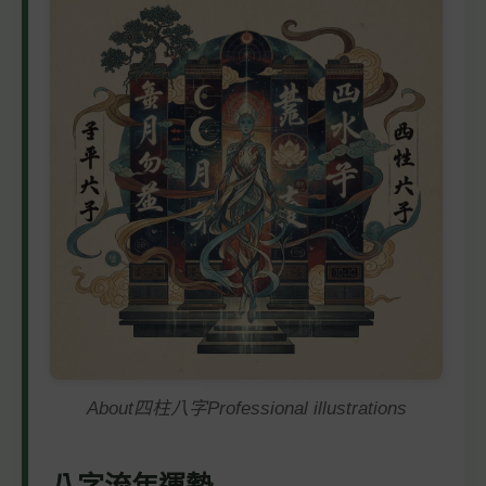
About四柱八字Professional illustrations