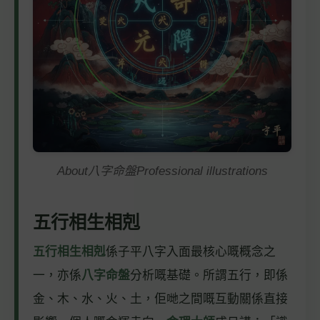
About八字命盤Professional illustrations
五行相生相剋
五行相生相剋
係子平八字入面最核心嘅概念之
一，亦係
八字命盤
分析嘅基礎。所謂五行，即係
金、木、水、火、土，佢哋之間嘅互動關係直接