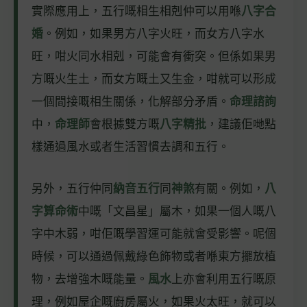
實際應用上，五行嘅相生相剋仲可以用喺
八字合
婚
。例如，如果男方八字火旺，而女方八字水
旺，咁火同水相剋，可能會有衝突。但係如果男
方嘅火生土，而女方嘅土又生金，咁就可以形成
一個間接嘅相生關係，化解部分矛盾。
命理諮詢
中，
命理師
會根據雙方嘅
八字精批
，建議佢哋點
樣通過風水或者生活習慣去調和五行。
另外，五行仲同
納音五行
同
神煞
有關。例如，
八
字算命術
中嘅「文昌星」屬木，如果一個人嘅八
字中木弱，咁佢嘅學習運可能就會受影響。呢個
時候，可以通過佩戴綠色飾物或者喺東方擺放植
物，去增強木嘅能量。
風水
上亦會利用五行嘅原
理，例如屋企嘅廚房屬火，如果火太旺，就可以