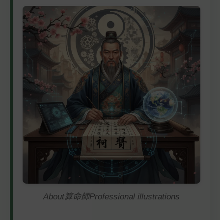
About算命師Professional illustrations